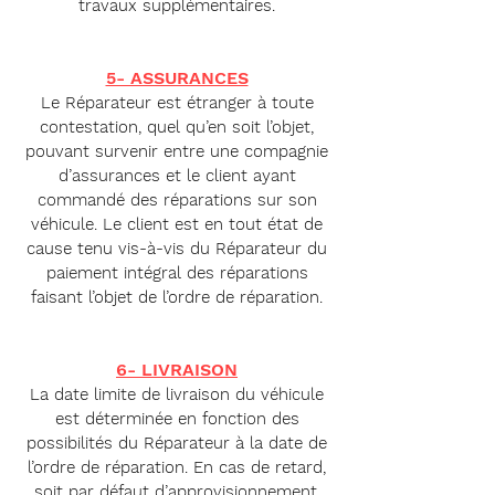
travaux supplémentaires.
5- ASSURANCES
Le Réparateur est étranger à toute
contestation, quel qu’en soit l’objet,
pouvant survenir entre une compagnie
d’assurances et le client ayant
commandé des réparations sur son
véhicule. Le client est en tout état de
cause tenu vis-à-vis du Réparateur du
paiement intégral des réparations
faisant l’objet de l’ordre de réparation.
6- LIVRAISON
La date limite de livraison du véhicule
est déterminée en fonction des
possibilités du Réparateur à la date de
l’ordre de réparation. En cas de retard,
soit par défaut d’approvisionnement,