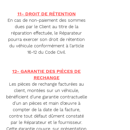
11- DROIT DE RÉ
TENTION
En cas de non-paiement des sommes
dues par le Client au titre de la
réparation effectuée, le Réparateur
pourra exercer son droit de rétention
du véhicule conformément à l’ar
ticle
16-12 du Code Civil.
12- GARANTIE DES PIÈCES DE
RECHANGE
Les pièces de rechange facturées au
client, montées sur un véhicule,
bénéficient d’une garantie contractuelle
d’un an pièces et main d’œuvre à
compter de la date de la facture,
contre tout défaut dûment constaté
par le Réparateur et le fournisseur.
Cette garantie couvre, sur présentation