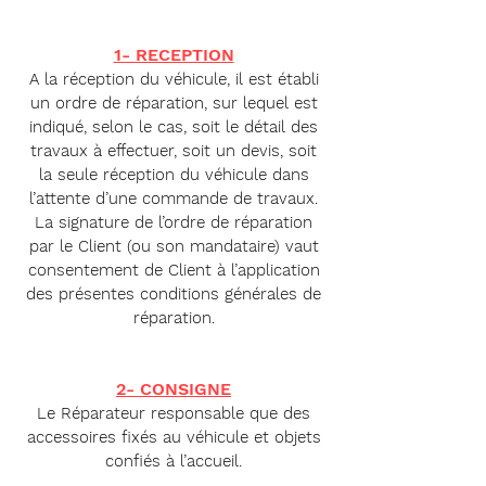
1- RECEPTION
A la ré
ception du véhicule, il est établi
un ordre de réparation, sur lequel est
indiqué, selon le cas, soit le détail des
travaux à effectuer, soit un devis, soit
la seule réception du véhicule dans
l’attente d’une
commande d
e travaux.
La signature de l’ordre de réparation
par le Client (ou son mandataire) vaut
consentement de Client à l’application
des présentes conditions générales de
réparation.
2- CONSIGNE
Le Réparateur res
pon
sable qu
e des
accessoires fixés au véhicule et objets
confiés à l’accueil.